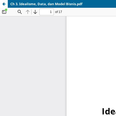
Ch 3. Idealisme, Data, dan Model Bisnis.pdf