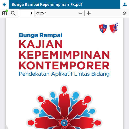
Bunga Rampai Kepemimpinan_Fx.pdf