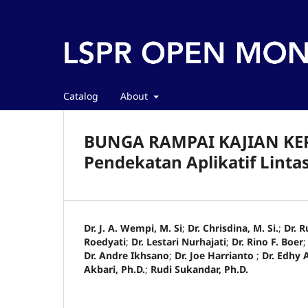
Catalog
About
BUNGA RAMPAI KAJIAN KE
Pendekatan Aplikatif Linta
Dr. J. A. Wempi, M. Si
;
Dr. Chrisdina, M. Si.
;
Dr. 
Roedyati
;
Dr. Lestari Nurhajati
;
Dr. Rino F. Boer
Dr. Andre Ikhsano
;
Dr. Joe Harrianto
;
Dr. Edhy
Akbari, Ph.D.
;
Rudi Sukandar, Ph.D.