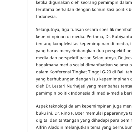
ketika digunakan oleh seorang pemimpin dala
terutama berkaitan dengan komunikasi politik 
Indonesia.
Selanjutnya, tiga tulisan secara spesifik memba
kepemimpinan di media. Pertama, Dr. Rubiyant
tentang kompleksitas kepemimpinan di media, t
yang harus menyeimbangkan dua perspektif berb
media dan perspektif pasar. Selanjutnya, Dr. J
bagaimana media sosial dimanfaatkan selama p
dalam Konferensi Tingkat Tinggi G-20 di Bali tah
yang berhubungan dengan isu kepemimpinan 
oleh Dr. Lestari Nurhajati yang membahas tent
pemimpin politik Indonesia di media-media beri
Aspek teknologi dalam kepemimpinan juga men
buku ini. Dr. Rino F. Boer memulai paparannya
digital dan tantangan yang dihadapi para pemi
Alfrin Aladdin melanjutkan tema yang berhubun