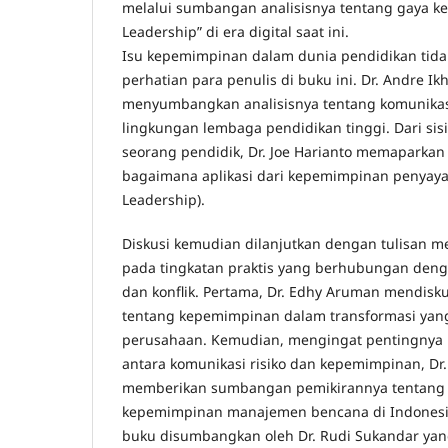
melalui sumbangan analisisnya tentang gaya k
Leadership” di era digital saat ini.
Isu kepemimpinan dalam dunia pendidikan tida
perhatian para penulis di buku ini. Dr. Andre Ik
menyumbangkan analisisnya tentang komunika
lingkungan lembaga pendidikan tinggi. Dari si
seorang pendidik, Dr. Joe Harianto memaparkan
bagaimana aplikasi dari kepemimpinan penyay
Leadership).
Diskusi kemudian dilanjutkan dengan tulisan
pada tingkatan praktis yang berhubungan denga
dan konflik. Pertama, Dr. Edhy Aruman mendis
tentang kepemimpinan dalam transformasi yang
perusahaan. Kemudian, mengingat pentingny
antara komunikasi risiko dan kepemimpinan, Dr
memberikan sumbangan pemikirannya tentang k
kepemimpinan manajemen bencana di Indonesia
buku disumbangkan oleh Dr. Rudi Sukandar ya