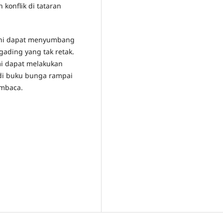
konflik di tataran
 ini dapat menyumbang
gading yang tak retak.
mi dapat melakukan
 di buku bunga rampai
embaca.