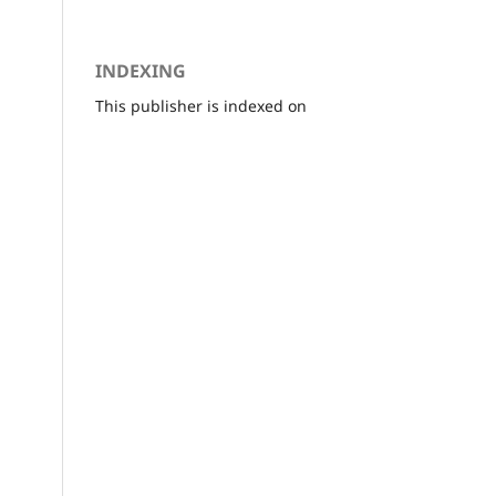
INDEXING
This publisher is indexed on