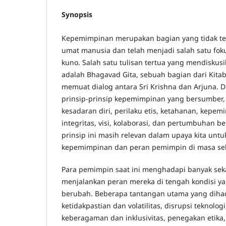
Synopsis
Kepemimpinan merupakan bagian yang tidak ter
umat manusia dan telah menjadi salah satu fokus
kuno. Salah satu tulisan tertua yang mendisku
adalah Bhagavad Gita, sebuah bagian dari Kita
memuat dialog antara Sri Krishna dan Arjuna. 
prinsip-prinsip kepemimpinan yang bersumber, 
kesadaran diri, perilaku etis, ketahanan, kepe
integritas, visi, kolaborasi, dan pertumbuhan b
prinsip ini masih relevan dalam upaya kita unt
kepemimpinan dan peran pemimpin di masa se
Para pemimpin saat ini menghadapi banyak sek
menjalankan peran mereka di tengah kondisi y
berubah. Beberapa tantangan utama yang dihad
ketidakpastian dan volatilitas, disrupsi teknolog
keberagaman dan inklusivitas, penegakan etika,