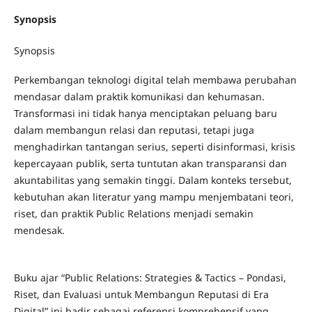
Synopsis
Synopsis
Perkembangan teknologi digital telah membawa perubahan
mendasar dalam praktik komunikasi dan kehumasan.
Transformasi ini tidak hanya menciptakan peluang baru
dalam membangun relasi dan reputasi, tetapi juga
menghadirkan tantangan serius, seperti disinformasi, krisis
kepercayaan publik, serta tuntutan akan transparansi dan
akuntabilitas yang semakin tinggi. Dalam konteks tersebut,
kebutuhan akan literatur yang mampu menjembatani teori,
riset, dan praktik Public Relations menjadi semakin
mendesak.
Buku ajar “Public Relations: Strategies & Tactics – Pondasi,
Riset, dan Evaluasi untuk Membangun Reputasi di Era
Digital” ini hadir sebagai referensi komprehensif yang