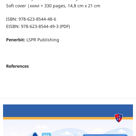
Soft cover |xxxvi + 330 pages, 14,8 cm x 21 cm
ISBN: 978-623-8544-48-6
EISBN: 978-623-8544-49-3 (PDF)
Penerbit:
LSPR Publishing
References